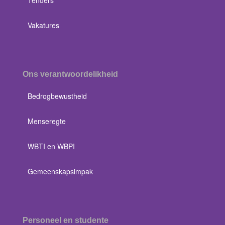
Tenders
Vakatures
Ons verantwoordelikheid
Bedrogbewustheid
Menseregte
WBTI en WBPI
Gemeenskapsimpak
Personeel en studente