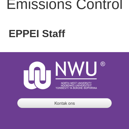
Emissions Control
EPPEI Staff
Kontak ons