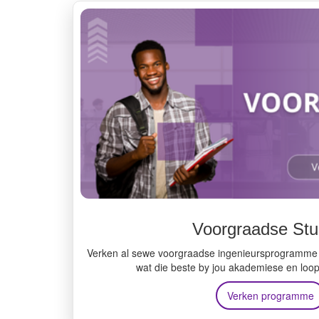
Voorgraadse Stu
Verken al sewe voorgraadse ingenieursprogramme en
wat die beste by jou akademiese en loo
Verken programme