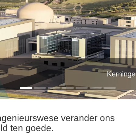
ese
Ingenieurswese verander ons
ld ten goede.