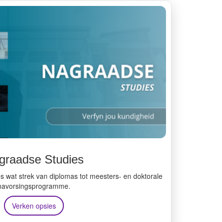
graadse Studies
 wat strek van diplomas tot meesters- en doktorale
navorsingsprogramme.
Verken opsies