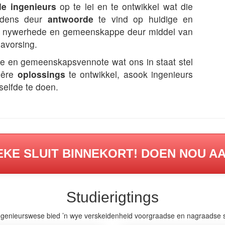
e ingenieurs
op te lei en te ontwikkel wat die
eedens deur
antwoorde
te vind op huidige en
 nywerhede en gemeenskappe deur middel van
avorsing.
e en gemeenskapsvennote wat ons in staat stel
inêre
oplossings
te ontwikkel, asook ingenieurs
selfde te doen.
KE SLUIT BINNEKORT! DOEN NOU A
Studierigtings
ngenieurswese bied ’n wye verskeidenheid voorgraadse en nagraadse 