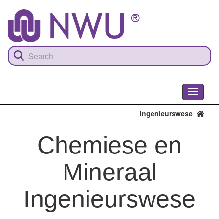
Skip
to
main
content
Toggle
navigati
Ingenieurswese
Chemiese en
Mineraal
Ingenieurswese