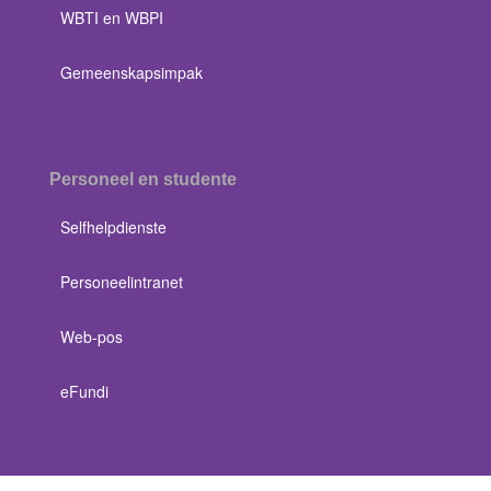
WBTI en WBPI
Gemeenskapsimpak
Personeel en studente
Selfhelpdienste
Personeelintranet
Web-pos
eFundi