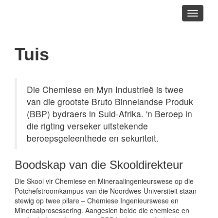
Toggle
navigati
Tuis
Die Chemiese en Myn Industrieë is twee
van die grootste Bruto Binnelandse Produk
(BBP) bydraers in Suid-Afrika. 'n Beroep in
die rigting verseker uitstekende
beroepsgeleenthede en sekuriteit.
Boodskap van die Skooldirekteur
Die Skool vir Chemiese en Mineraalingenieurswese op die
Potchefstroomkampus van die Noordwes-Universiteit staan
stewig op twee pilare – Chemiese Ingenieurswese en
Mineraalprosessering. Aangesien beide die chemiese en