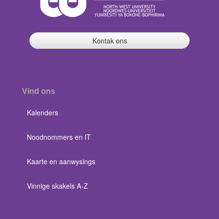
Kontak ons
Vind ons
Kalenders
Noodnommers en IT
Kaarte en aanwysings
Vinnige skakels A-Z