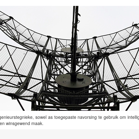
enieurstegnieke, sowel as toegepaste navorsing te gebruik om intellig
nd en winsgewend maak.